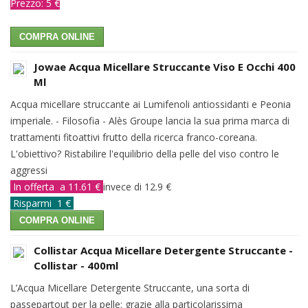
Prezzo: 5 €
COMPRA ONLINE
Jowae Acqua Micellare Struccante Viso E Occhi 400
Ml
Acqua micellare struccante ai Lumifenoli antiossidanti e Peonia
imperiale. - Filosofia - Alès Groupe lancia la sua prima marca di
trattamenti fitoattivi frutto della ricerca franco-coreana.
L'obiettivo? Ristabilire l'equilibrio della pelle del viso contro le
aggressi
In offerta a 11.61 €
invece di 12.9 €
Risparmi 1 €
COMPRA ONLINE
Collistar Acqua Micellare Detergente Struccante -
Collistar - 400ml
L’Acqua Micellare Detergente Struccante, una sorta di
passepartout per la pelle: grazie alla particolarissima