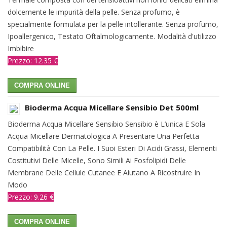
dolcemente le impurità della pelle. Senza profumo, è
specialmente formulata per la pelle intollerante. Senza profumo,
Ipoallergenico, Testato Oftalmologicamente. Modalità d'utilizzo
Imbibire
Prezzo: 12.35 €
COMPRA ONLINE
Bioderma Acqua Micellare Sensibio Det 500ml
Bioderma Acqua Micellare Sensibio Sensibio è L’unica E Sola
Acqua Micellare Dermatologica A Presentare Una Perfetta
Compatibilità Con La Pelle. I Suoi Esteri Di Acidi Grassi, Elementi
Costitutivi Delle Micelle, Sono Simili Ai Fosfolipidi Delle
Membrane Delle Cellule Cutanee E Aiutano A Ricostruire In
Modo
Prezzo: 9.26 €
COMPRA ONLINE