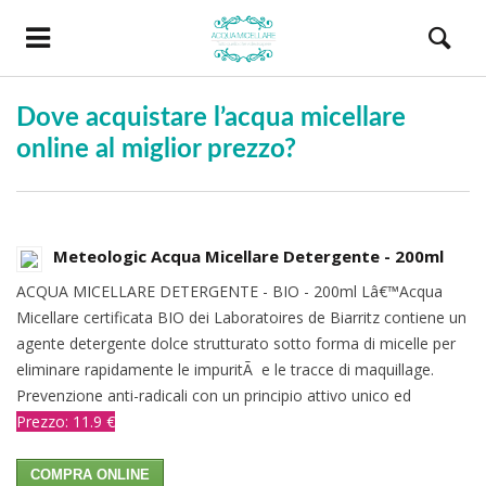
Dove acquistare l’acqua micellare
online al miglior prezzo?
Meteologic Acqua Micellare Detergente - 200ml
ACQUA MICELLARE DETERGENTE - BIO - 200ml Lâ€™Acqua
Micellare certificata BIO dei Laboratoires de Biarritz contiene un
agente detergente dolce strutturato sotto forma di micelle per
eliminare rapidamente le impuritÃ e le tracce di maquillage.
Prevenzione anti-radicali con un principio attivo unico ed
Prezzo: 11.9 €
COMPRA ONLINE