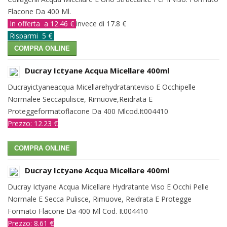
Flacone Da 400 Ml.
In offerta a 12.46 €
invece di 17.8 €
Risparmi 5 €
COMPRA ONLINE
Ducray Ictyane Acqua Micellare 400ml
Ducrayictyaneacqua Micellarehydratanteviso E Occhipelle
Normalee Seccapulisce, Rimuove,Reidrata E
Proteggeformatoflacone Da 400 Mlcod.It004410
Prezzo: 12.23 €
COMPRA ONLINE
Ducray Ictyane Acqua Micellare 400ml
Ducray Ictyane Acqua Micellare Hydratante Viso E Occhi Pelle
Normale E Secca Pulisce, Rimuove, Reidrata E Protegge
Formato Flacone Da 400 Ml Cod. It004410
Prezzo: 8.61 €