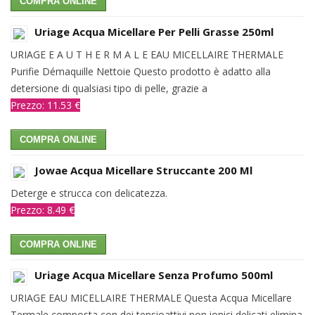
COMPRA ONLINE
Uriage Acqua Micellare Per Pelli Grasse 250ml
URIAGE E A U T H E R M A L E EAU MICELLAIRE THERMALE
Purifie Démaquille Nettoie Questo prodotto è adatto alla
detersione di qualsiasi tipo di pelle, grazie a
Prezzo: 11.53 €
COMPRA ONLINE
Jowae Acqua Micellare Struccante 200 Ml
Deterge e strucca con delicatezza.
Prezzo: 8.49 €
COMPRA ONLINE
Uriage Acqua Micellare Senza Profumo 500ml
URIAGE EAU MICELLAIRE THERMALE Questa Acqua Micellare
Termale composta con dei tensioattivi non ionici delicati elimina