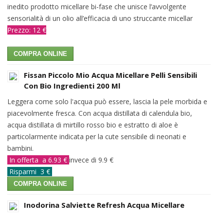
inedito prodotto micellare bi-fase che unisce l’avvolgente
sensorialità di un olio all’efficacia di uno struccante micellar
Prezzo: 12 €
COMPRA ONLINE
Fissan Piccolo Mio Acqua Micellare Pelli Sensibili
Con Bio Ingredienti 200 Ml
Leggera come solo l'acqua può essere, lascia la pele morbida e
piacevolmente fresca. Con acqua distillata di calendula bio,
acqua distillata di mirtillo rosso bio e estratto di aloe è
particolarmente indicata per la cute sensibile di neonati e
bambini.
In offerta a 6.93 €
invece di 9.9 €
Risparmi 3 €
COMPRA ONLINE
Inodorina Salviette Refresh Acqua Micellare