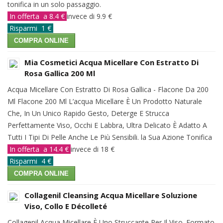
tonifica in un solo passaggio.
In offerta a 8.4 €
invece di 9.9 €
Risparmi 1 €
COMPRA ONLINE
Mia Cosmetici Acqua Micellare Con Estratto Di
Rosa Gallica 200 Ml
Acqua Micellare Con Estratto Di Rosa Gallica - Flacone Da 200
Ml Flacone 200 Ml L’acqua Micellare È Un Prodotto Naturale
Che, In Un Unico Rapido Gesto, Deterge E Strucca
Perfettamente Viso, Occhi E Labbra, Ultra Delicato È Adatto A
Tutti I Tipi Di Pelle Anche Le Più Sensibili. la Sua Azione Tonifica
In offerta a 14.4 €
invece di 18 €
Risparmi 4 €
COMPRA ONLINE
Collagenil Cleansing Acqua Micellare Soluzione
Viso, Collo E Décolleté
Collagenil Acqua Micellare È Uno Struccante Per Il Viso. Formato