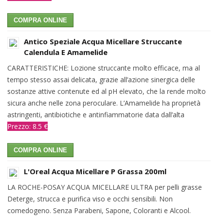
COMPRA ONLINE
Antico Speziale Acqua Micellare Struccante
Calendula E Amamelide
CARATTERISTICHE: Lozione struccante molto efficace, ma al
tempo stesso assai delicata, grazie all’azione sinergica delle
sostanze attive contenute ed al pH elevato, che la rende molto
sicura anche nelle zona peroculare. L’Amamelide ha proprietà
astringenti, antibiotiche e antinfiammatorie data dall’alta
Prezzo: 8.5 €
COMPRA ONLINE
L'Oreal Acqua Micellare P Grassa 200ml
LA ROCHE-POSAY ACQUA MICELLARE ULTRA per pelli grasse
Deterge, strucca e purifica viso e occhi sensibili. Non
comedogeno. Senza Parabeni, Sapone, Coloranti e Alcool.