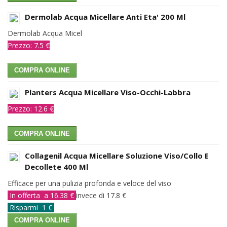
Dermolab Acqua Micellare Anti Eta' 200 Ml
Dermolab Acqua Micel
Prezzo: 7.5 €
COMPRA ONLINE
Planters Acqua Micellare Viso-Occhi-Labbra
Prezzo: 12.6 €
COMPRA ONLINE
Collagenil Acqua Micellare Soluzione Viso/Collo E
Decollete 400 Ml
Efficace per una pulizia profonda e veloce del viso
In offerta a 16.38 €
invece di 17.8 €
Risparmi 1 €
COMPRA ONLINE