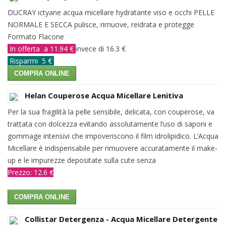
DUCRAY ictyane acqua micellare hydratante viso e occhi PELLE
NORMALE E SECCA pulisce, rimuove, reidrata e protegge
Formato Flacone
In offerta a 11.94 €
invece di 16.3 €
Risparmi 5 €
COMPRA ONLINE
Helan Couperose Acqua Micellare Lenitiva
Per la sua fragilità la pelle sensibile, delicata, con couperose, va
trattata con dolcezza evitando assolutamente l’uso di saponi e
gommage intensivi che impoveriscono il film idrolipidico. L’Acqua
Micellare è indispensabile per rimuovere accuratamente il make-
up e le impurezze depositate sulla cute senza
Prezzo: 12.6 €
COMPRA ONLINE
Collistar Detergenza - Acqua Micellare Detergente