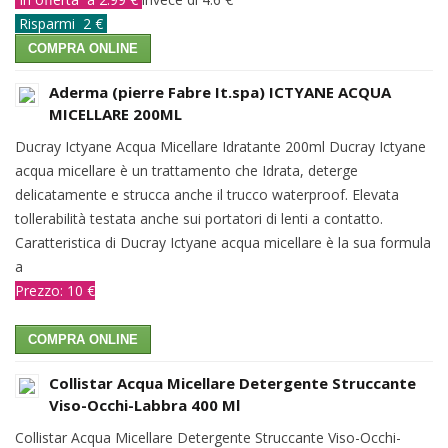
Risparmi 2 €
COMPRA ONLINE
Aderma (pierre Fabre It.spa) ICTYANE ACQUA
MICELLARE 200ML
Ducray Ictyane Acqua Micellare Idratante 200ml Ducray Ictyane
acqua micellare è un trattamento che Idrata, deterge
delicatamente e strucca anche il trucco waterproof. Elevata
tollerabilità testata anche sui portatori di lenti a contatto.
Caratteristica di Ducray Ictyane acqua micellare è la sua formula
a
Prezzo: 10 €
COMPRA ONLINE
Collistar Acqua Micellare Detergente Struccante
Viso-Occhi-Labbra 400 Ml
Collistar Acqua Micellare Detergente Struccante Viso-Occhi-