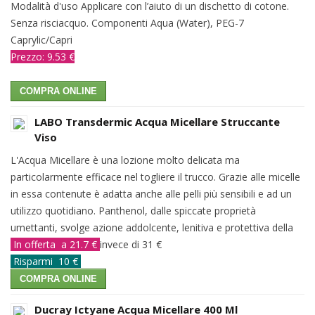
Modalità d'uso Applicare con l’aiuto di un dischetto di cotone.
Senza risciacquo. Componenti Aqua (Water), PEG-7
Caprylic/Capri
Prezzo: 9.53 €
COMPRA ONLINE
LABO Transdermic Acqua Micellare Struccante
Viso
L'Acqua Micellare è una lozione molto delicata ma
particolarmente efficace nel togliere il trucco. Grazie alle micelle
in essa contenute è adatta anche alle pelli più sensibili e ad un
utilizzo quotidiano. Panthenol, dalle spiccate proprietà
umettanti, svolge azione addolcente, lenitiva e protettiva della
In offerta a 21.7 €
invece di 31 €
Risparmi 10 €
COMPRA ONLINE
Ducray Ictyane Acqua Micellare 400 Ml