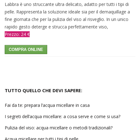
Labbra è uno struccante ultra delicato, adatto per tutti i tipi di
pelle. Rappresenta la soluzione ideale sia per il demaquillage a
fine giornata che per la pulizia del viso al risveglio. In un unico
rapido gesto deterge e strucca perfettamente viso,
Prezzo: 24 €
COMPRA ONLINE
TUTTO QUELLO CHE DEVI SAPERE:
Fai da te: prepara l’acqua micellare in casa
I segreti dell’acqua micellare: a cosa serve e come si usa?
Pulizia del viso: acqua micellare o metodi tradizionali?
Acqua micellare per tutti i tipi di pelle