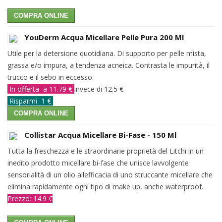
COMPRA ONLINE
YouDerm Acqua Micellare Pelle Pura 200 Ml
Utile per la detersione quotidiana. Di supporto per pelle mista,
grassa e/o impura, a tendenza acneica. Contrasta le impurità, il
trucco e il sebo in eccesso.
In offerta a 11.79 €
invece di 12.5 €
Risparmi 1 €
COMPRA ONLINE
Collistar Acqua Micellare Bi-Fase - 150 Ml
Tutta la freschezza e le straordinarie proprietà del Litchi in un
inedito prodotto micellare bi-fase che unisce lavvolgente
sensorialità di un olio allefficacia di uno struccante micellare che
elimina rapidamente ogni tipo di make up, anche waterproof.
Prezzo: 14.9 €