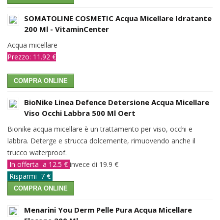
SOMATOLINE COSMETIC Acqua Micellare Idratante
200 Ml - VitaminCenter
Acqua micellare
Prezzo: 11.92 €
COMPRA ONLINE
BioNike Linea Defence Detersione Acqua Micellare
Viso Occhi Labbra 500 Ml Offert
Bionike acqua micellare è un trattamento per viso, occhi e
labbra. Deterge e strucca dolcemente, rimuovendo anche il
trucco waterproof.
In offerta a 12.5 €
invece di 19.9 €
Risparmi 7 €
COMPRA ONLINE
Menarini You Derm Pelle Pura Acqua Micellare