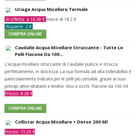
Uriage Acqua Micellare Termale
In offerta a 16.38 €
invece di 18.2 €
Risparmi 2 €
COMPRA ONLINE
Caudalie Acqua Micellare Struccante - Tutte Le
Pelli Flacone Da 100...
L'Acqua micellare struccante di Caudalie pulisce e strucca
perfettamente, in dolcezza. La sua formula ad alta tollerabilità è
particolarmente indicata per le pelli più sensibili, grazie ai suoi
principi attivi idratanti e lenitivi. Viso e occhi. Flacone da 100 ml
Prezzo: 8.28 €
COMPRA ONLINE
Collistar Acqua Micellare + Detox 200 Ml
Prezzo: 15.25 €