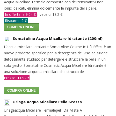
Acqua Micellare Termale composta con dei tensioattivi non
ionici delicati, elimina dolcemente le impurità della pelle.
In offerta a 9.04 €
invece di 18.2 €
Risparmi 9 €
COMPRA ONLINE
Somatoline Acqua Micellare Idratante (200ml)
L’acqua micellare idratante Somatoline Cosmetic Lift Effect è un
nuovo prodotto specifico per la detergenza del viso ad azione
detossinante studiato per detergere e struccare la pelle in un
solo gesto. Somatoline Cosmetic Acqua Micellare Idratante è
una soluzione acquosa micellare che strucca de
Prezzo: 11.92 €
COMPRA ONLINE
Uriage Acqua Micellare Pelle Grassa
Uriageacqua Micellare Termalepelli Da Miste A