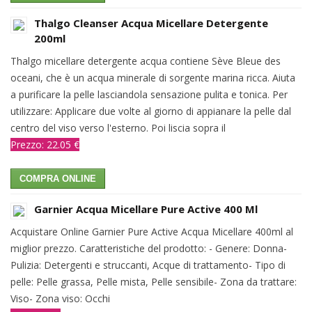
Thalgo Cleanser Acqua Micellare Detergente
200ml
Thalgo micellare detergente acqua contiene Sève Bleue des
oceani, che è un acqua minerale di sorgente marina ricca. Aiuta
a purificare la pelle lasciandola sensazione pulita e tonica. Per
utilizzare: Applicare due volte al giorno di appianare la pelle dal
centro del viso verso l'esterno. Poi liscia sopra il
Prezzo: 22.05 €
COMPRA ONLINE
Garnier Acqua Micellare Pure Active 400 Ml
Acquistare Online Garnier Pure Active Acqua Micellare 400ml al
miglior prezzo. Caratteristiche del prodotto: - Genere: Donna-
Pulizia: Detergenti e struccanti, Acque di trattamento- Tipo di
pelle: Pelle grassa, Pelle mista, Pelle sensibile- Zona da trattare:
Viso- Zona viso: Occhi