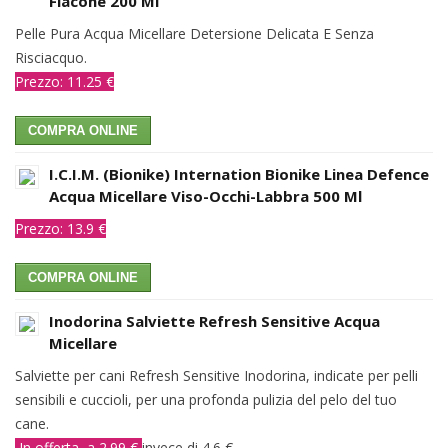
Flacone 200 Ml
Pelle Pura Acqua Micellare Detersione Delicata E Senza
Risciacquo.
Prezzo: 11.25 €
COMPRA ONLINE
I.C.I.M. (Bionike) Internation Bionike Linea Defence
Acqua Micellare Viso-Occhi-Labbra 500 Ml
Prezzo: 13.9 €
COMPRA ONLINE
Inodorina Salviette Refresh Sensitive Acqua
Micellare
Salviette per cani Refresh Sensitive Inodorina, indicate per pelli
sensibili e cuccioli, per una profonda pulizia del pelo del tuo
cane.
In offerta a 2.99 €
invece di 4.6 €