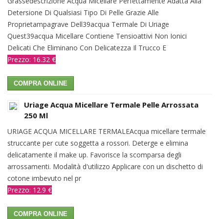
Grassedescrizione Acqua Micellare Perfettamente Adatta Alla
Detersione Di Qualsiasi Tipo Di Pelle Grazie Alle
Proprietampagrave Dell39acqua Termale Di Uriage
Quest39acqua Micellare Contiene Tensioattivi Non Ionici
Delicati Che Eliminano Con Delicatezza Il Trucco E
Prezzo: 16.32 €
COMPRA ONLINE
Uriage Acqua Micellare Termale Pelle Arrossata
250 Ml
URIAGE ACQUA MICELLARE TERMALEAcqua micellare termale
struccante per cute soggetta a rossori. Deterge e elimina
delicatamente il make up. Favorisce la scomparsa degli
arrossamenti. Modalità d'utilizzo Applicare con un dischetto di
cotone imbevuto nel pr
Prezzo: 12.9 €
COMPRA ONLINE