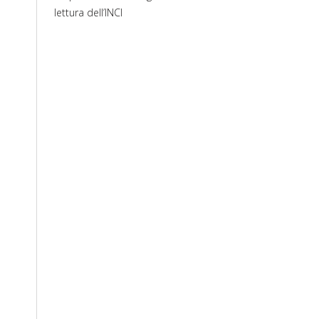
lettura dell’INCI