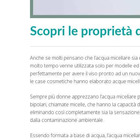
Scopri le proprietà 
Anche se molti pensano che l’acqua micellare sia un
molto tempo venne utilizzata solo per modelle ed 
perfettamente per avere il viso pronto ad un nuovo
le case cosmetiche hanno elaborato acque micella
Sempre più donne apprezzano l’acqua micellare per
bipolari, chiamate micelle, che hanno la capacità di
eliminando così completamente sia la sensazione 
dalla contaminazione ambientale.
Essendo formata a base di acqua, l’acqua micellare