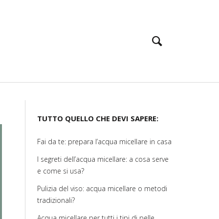
TUTTO QUELLO CHE DEVI SAPERE:
Fai da te: prepara l’acqua micellare in casa
I segreti dell’acqua micellare: a cosa serve
e come si usa?
Pulizia del viso: acqua micellare o metodi
tradizionali?
Acqua micellare per tutti i tipi di pelle