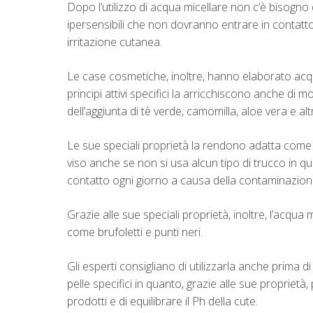
Dopo l’utilizzo di acqua micellare non c’è bisogno 
ipersensibili che non dovranno entrare in contat
irritazione cutanea.
Le case cosmetiche, inoltre, hanno elaborato acqua 
principi attivi specifici la arricchiscono anche di 
dell’aggiunta di tè verde, camomilla, aloe vera e altr
Le sue speciali proprietà la rendono adatta come s
viso anche se non si usa alcun tipo di trucco in qu
contatto ogni giorno a causa della contaminazione
Grazie alle sue speciali proprietà, inoltre, l’acqua
come brufoletti e punti neri.
Gli esperti consigliano di utilizzarla anche prima di 
pelle specifici in quanto, grazie alle sue propriet
prodotti e di equilibrare il Ph della cute.