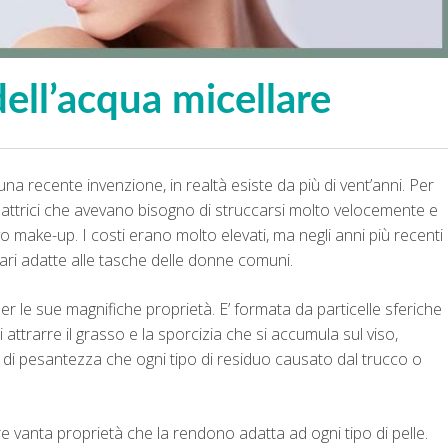
dell’acqua micellare
a recente invenzione, in realtà esiste da più di vent’anni. Per
attrici che avevano bisogno di struccarsi molto velocemente e
 make-up. I costi erano molto elevati, ma negli anni più recenti
ri adatte alle tasche delle donne comuni.
 le sue magnifiche proprietà. E’ formata da particelle sferiche
 attrarre il grasso e la sporcizia che si accumula sul viso,
di pesantezza che ogni tipo di residuo causato dal trucco o
 vanta proprietà che la rendono adatta ad ogni tipo di pelle.