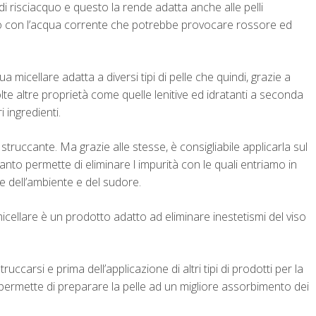
di risciacquo e questo la rende adatta anche alle pelli
to con l’acqua corrente che potrebbe provocare rossore ed
micellare adatta a diversi tipi di pelle che quindi, grazie a
molte altre proprietà come quelle lenitive ed idratanti a seconda
i ingredienti.
truccante. Ma grazie alle stesse, è consigliabile applicarla sul
anto permette di eliminare l impurità con le quali entriamo in
 dell’ambiente e del sudore.
 micellare è un prodotto adatto ad eliminare inestetismi del viso
truccarsi e prima dell’applicazione di altri tipi di prodotti per la
à, permette di preparare la pelle ad un migliore assorbimento dei