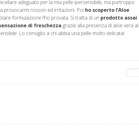
cellare adeguato per la mia pelle ipersensibile, ma purtroppo
 provocarmi rossori ed irritazioni. Poi
ho scoperto l’Aloe
colare formulazione l’ho provata. Si tratta di un
prodotto assai
a sensazione di freschezza
grazie alla presenza di aloe vera al
rsensibile. Lo consiglio a chi abbia una pelle molto delicata!