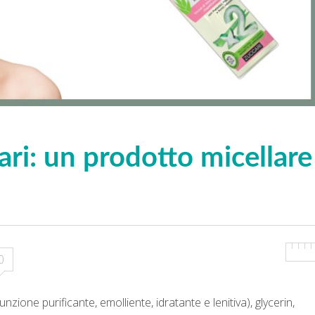
ari: un prodotto micellare
0
unzione purificante, emolliente, idratante e lenitiva), glycerin,