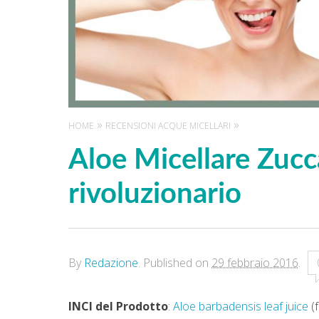
HOME
RECENSIONI ACQUE MICELLARI
Aloe Micellare Zucc
rivoluzionario
By
Redazione
.
Published on
29 febbraio 2016
.
INCI del Prodotto
:
Aloe barbadensis leaf juice
(f