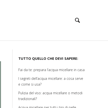
TUTTO QUELLO CHE DEVI SAPERE:
Fai da te: prepara l’acqua micellare in casa
I segreti dell’acqua micellare: a cosa serve
e come si usa?
Pulizia del viso: acqua micellare o metodi
tradizionali?
Acqua micellare per tutti i tipi di pelle