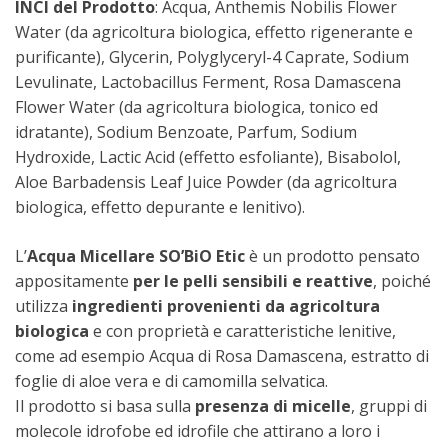
INCI del Prodotto
: Acqua, Anthemis Nobilis Flower
Water (da agricoltura biologica, effetto rigenerante e
purificante), Glycerin, Polyglyceryl-4 Caprate, Sodium
Levulinate, Lactobacillus Ferment, Rosa Damascena
Flower Water (da agricoltura biologica, tonico ed
idratante), Sodium Benzoate, Parfum, Sodium
Hydroxide, Lactic Acid (effetto esfoliante), Bisabolol,
Aloe Barbadensis Leaf Juice Powder (da agricoltura
biologica, effetto depurante e lenitivo).
L’
Acqua Micellare SO’BiO Etic
è un prodotto pensato
appositamente
per le pelli sensibili e reattive
, poiché
utilizza
ingredienti provenienti da agricoltura
biologica
e con proprietà e caratteristiche lenitive,
come ad esempio Acqua di Rosa Damascena, estratto di
foglie di aloe vera e di camomilla selvatica.
Il prodotto si basa sulla
presenza di micelle
, gruppi di
molecole idrofobe ed idrofile che attirano a loro i