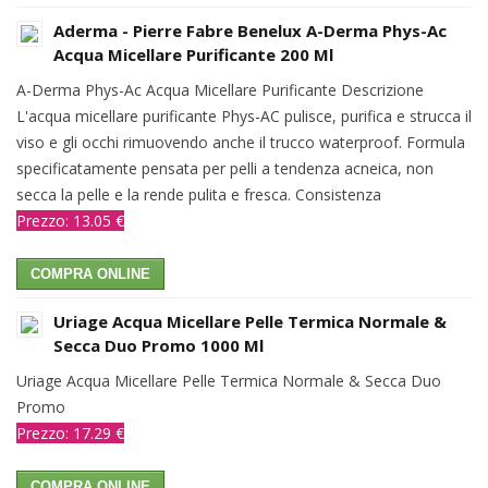
Aderma - Pierre Fabre Benelux A-Derma Phys-Ac
Acqua Micellare Purificante 200 Ml
A-Derma Phys-Ac Acqua Micellare Purificante Descrizione
L'acqua micellare purificante Phys-AC pulisce, purifica e strucca il
viso e gli occhi rimuovendo anche il trucco waterproof. Formula
specificatamente pensata per pelli a tendenza acneica, non
secca la pelle e la rende pulita e fresca. Consistenza
Prezzo: 13.05 €
COMPRA ONLINE
Uriage Acqua Micellare Pelle Termica Normale &
Secca Duo Promo 1000 Ml
Uriage Acqua Micellare Pelle Termica Normale & Secca Duo
Promo
Prezzo: 17.29 €
COMPRA ONLINE