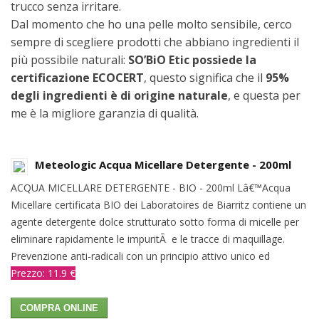
trucco senza irritare.
Dal momento che ho una pelle molto sensibile, cerco
sempre di scegliere prodotti che abbiano ingredienti il
più possibile naturali:
SO’BiO Etic possiede la
certificazione ECOCERT
, questo significa che il
95%
degli ingredienti è di origine naturale
, e questa per
me è la migliore garanzia di qualità.
Meteologic Acqua Micellare Detergente - 200ml
ACQUA MICELLARE DETERGENTE - BIO - 200ml Lâ€™Acqua
Micellare certificata BIO dei Laboratoires de Biarritz contiene un
agente detergente dolce strutturato sotto forma di micelle per
eliminare rapidamente le impuritÃ e le tracce di maquillage.
Prevenzione anti-radicali con un principio attivo unico ed
Prezzo: 11.9 €
COMPRA ONLINE