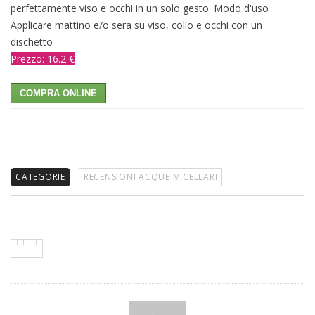
perfettamente viso e occhi in un solo gesto. Modo d'uso
Applicare mattino e/o sera su viso, collo e occhi con un
dischetto
Prezzo: 16.2 €
COMPRA ONLINE
CATEGORIE
RECENSIONI ACQUE MICELLARI