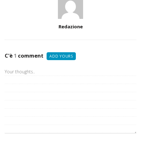
Assegna
Redazione
Autori
C'è
1
comment
ADD YOURS