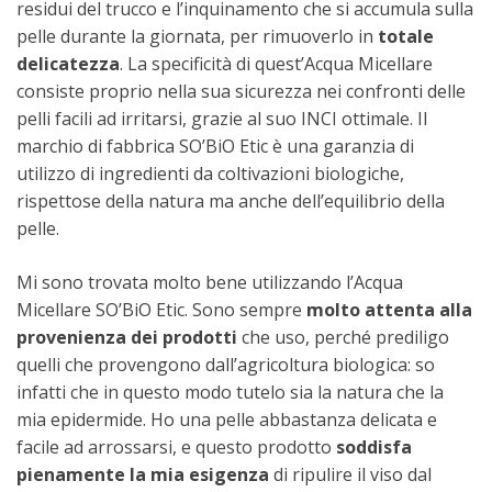
residui del trucco e l’inquinamento che si accumula sulla
pelle durante la giornata, per rimuoverlo in
totale
delicatezza
. La specificità di quest’Acqua Micellare
consiste proprio nella sua sicurezza nei confronti delle
pelli facili ad irritarsi, grazie al suo INCI ottimale. Il
marchio di fabbrica SO’BiO Etic è una garanzia di
utilizzo di ingredienti da coltivazioni biologiche,
rispettose della natura ma anche dell’equilibrio della
pelle.
Mi sono trovata molto bene utilizzando l’Acqua
Micellare SO’BiO Etic. Sono sempre
molto attenta alla
provenienza dei prodotti
che uso, perché prediligo
quelli che provengono dall’agricoltura biologica: so
infatti che in questo modo tutelo sia la natura che la
mia epidermide. Ho una pelle abbastanza delicata e
facile ad arrossarsi, e questo prodotto
soddisfa
pienamente la mia esigenza
di ripulire il viso dal